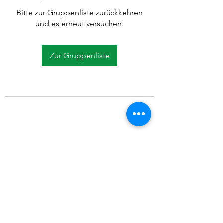
Bitte zur Gruppenliste zurückkehren
und es erneut versuchen.
Zur Gruppenliste
©2021 SVP Regio Kerzers.