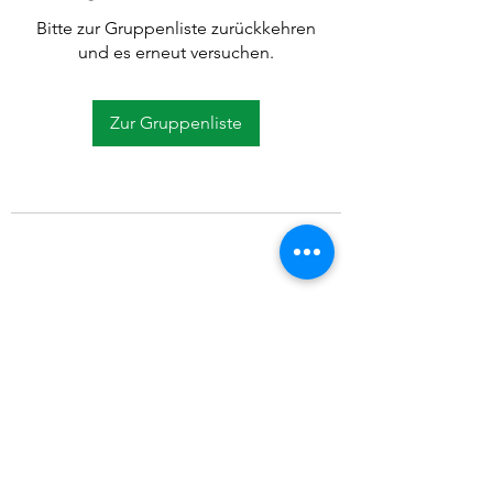
Bitte zur Gruppenliste zurückkehren
und es erneut versuchen.
Zur Gruppenliste
©2021 SVP Regio Kerzers.