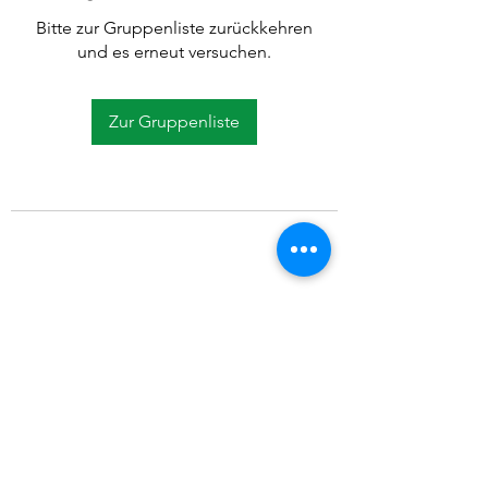
Bitte zur Gruppenliste zurückkehren
und es erneut versuchen.
Zur Gruppenliste
©2021 SVP Regio Kerzers.