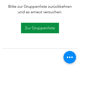
Bitte zur Gruppenliste zurückkehren
und es erneut versuchen.
Zur Gruppenliste
©2021 SVP Regio Kerzers.