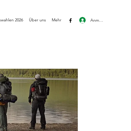
wahlen 2026
Über uns
Mehr
Anmelden