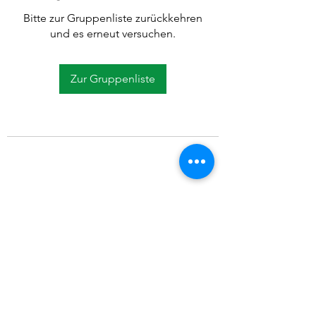
Bitte zur Gruppenliste zurückkehren
und es erneut versuchen.
Zur Gruppenliste
©2021 SVP Regio Kerzers.