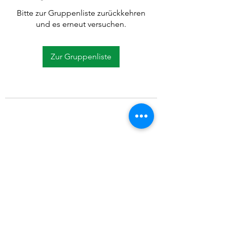
Bitte zur Gruppenliste zurückkehren
und es erneut versuchen.
Zur Gruppenliste
©2021 SVP Regio Kerzers.