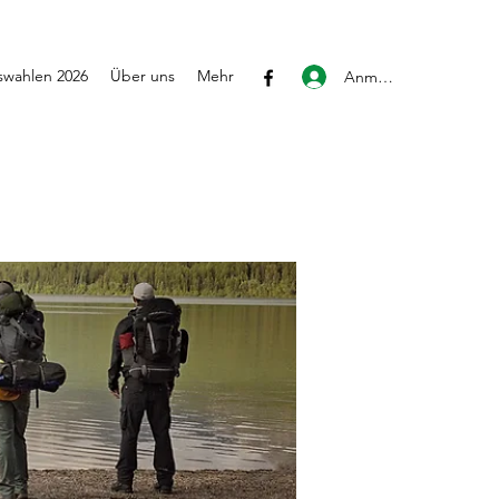
wahlen 2026
Über uns
Mehr
Anmelden