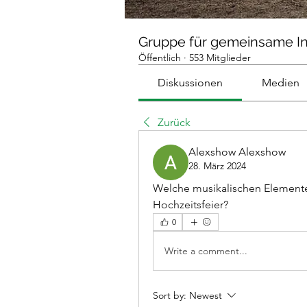
Gruppe für gemeinsame I
Öffentlich
·
553 Mitglieder
Diskussionen
Medien
Zurück
Alexshow Alexshow
28. März 2024
Welche musikalischen Elemente s
Hochzeitsfeier?
0
Write a comment...
Sort by:
Newest