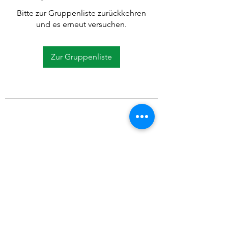
Bitte zur Gruppenliste zurückkehren
und es erneut versuchen.
Zur Gruppenliste
©2021 SVP Regio Kerzers.