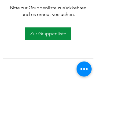
Bitte zur Gruppenliste zurückkehren
und es erneut versuchen.
Zur Gruppenliste
©2021 SVP Regio Kerzers.