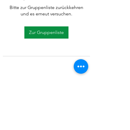
Bitte zur Gruppenliste zurückkehren
und es erneut versuchen.
Zur Gruppenliste
©2021 SVP Regio Kerzers.