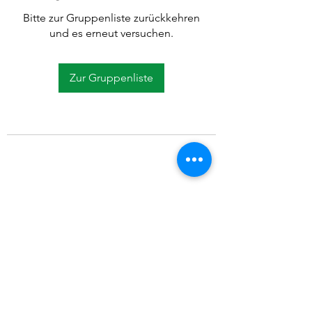
Bitte zur Gruppenliste zurückkehren
und es erneut versuchen.
Zur Gruppenliste
©2021 SVP Regio Kerzers.