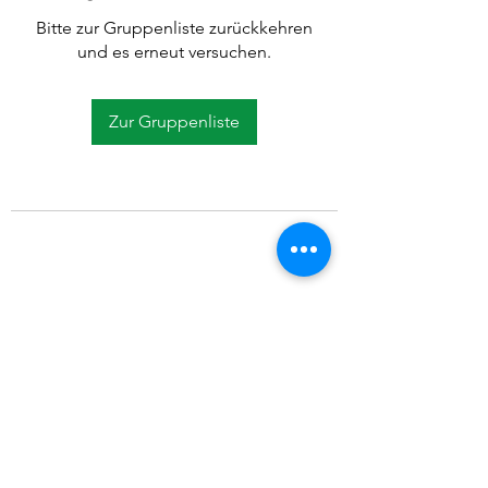
Bitte zur Gruppenliste zurückkehren
und es erneut versuchen.
Zur Gruppenliste
©2021 SVP Regio Kerzers.