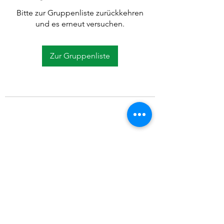
Bitte zur Gruppenliste zurückkehren
und es erneut versuchen.
Zur Gruppenliste
©2021 SVP Regio Kerzers.