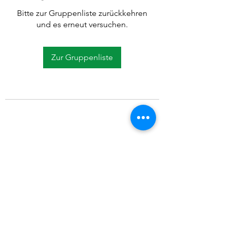
Bitte zur Gruppenliste zurückkehren
und es erneut versuchen.
Zur Gruppenliste
©2021 SVP Regio Kerzers.