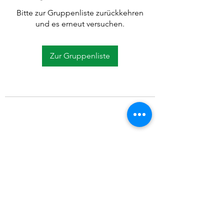
Bitte zur Gruppenliste zurückkehren
und es erneut versuchen.
Zur Gruppenliste
©2021 SVP Regio Kerzers.