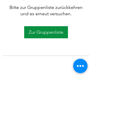
Bitte zur Gruppenliste zurückkehren
und es erneut versuchen.
Zur Gruppenliste
©2021 SVP Regio Kerzers.