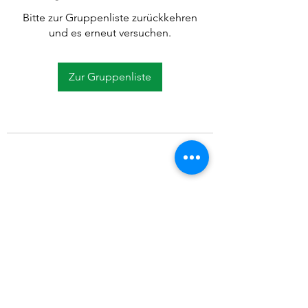
Bitte zur Gruppenliste zurückkehren
und es erneut versuchen.
Zur Gruppenliste
©2021 SVP Regio Kerzers.