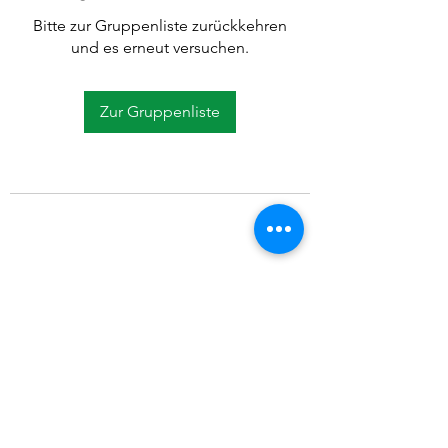
Bitte zur Gruppenliste zurückkehren
und es erneut versuchen.
Zur Gruppenliste
©2021 SVP Regio Kerzers.