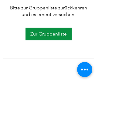
Bitte zur Gruppenliste zurückkehren
und es erneut versuchen.
Zur Gruppenliste
©2021 SVP Regio Kerzers.