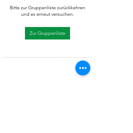
Bitte zur Gruppenliste zurückkehren
und es erneut versuchen.
Zur Gruppenliste
©2021 SVP Regio Kerzers.