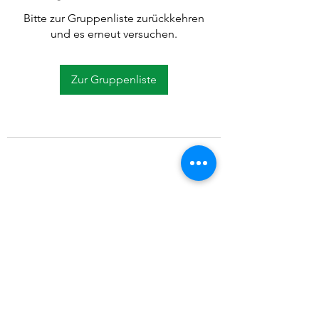
Bitte zur Gruppenliste zurückkehren
und es erneut versuchen.
Zur Gruppenliste
©2021 SVP Regio Kerzers.