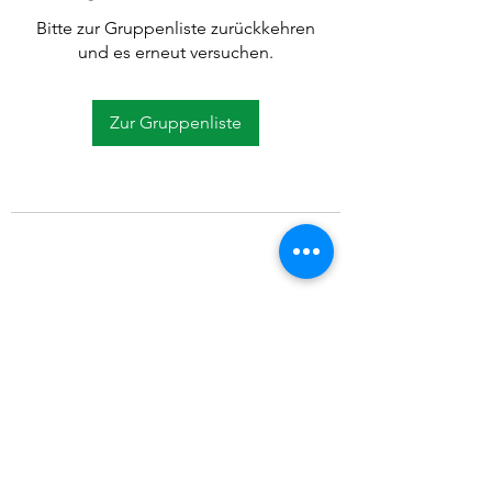
Bitte zur Gruppenliste zurückkehren
und es erneut versuchen.
Zur Gruppenliste
©2021 SVP Regio Kerzers.