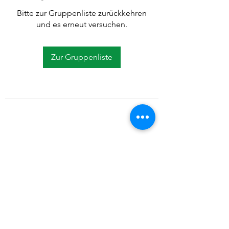
Bitte zur Gruppenliste zurückkehren
und es erneut versuchen.
Zur Gruppenliste
©2021 SVP Regio Kerzers.