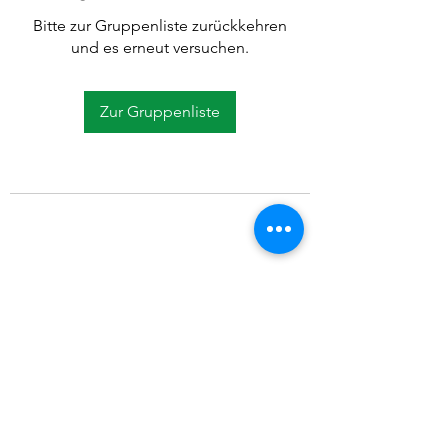
Bitte zur Gruppenliste zurückkehren
und es erneut versuchen.
Zur Gruppenliste
©2021 SVP Regio Kerzers.