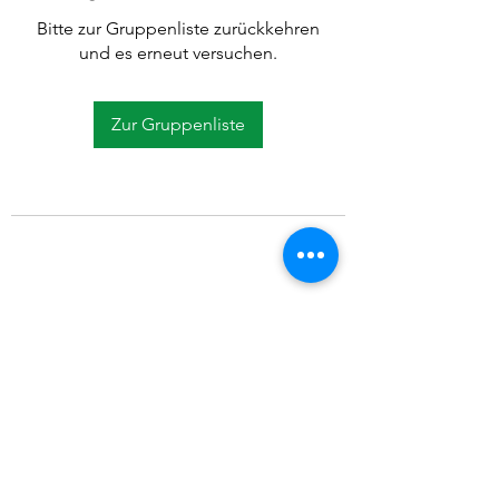
Bitte zur Gruppenliste zurückkehren
und es erneut versuchen.
Zur Gruppenliste
©2021 SVP Regio Kerzers.