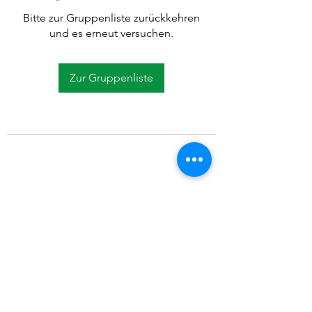
Bitte zur Gruppenliste zurückkehren
und es erneut versuchen.
Zur Gruppenliste
©2021 SVP Regio Kerzers.