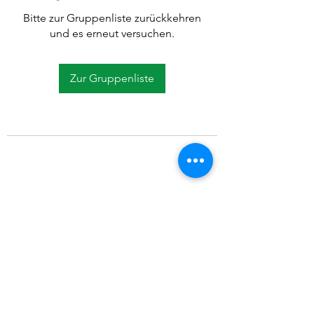
Bitte zur Gruppenliste zurückkehren
und es erneut versuchen.
Zur Gruppenliste
©2021 SVP Regio Kerzers.