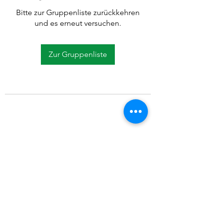
Bitte zur Gruppenliste zurückkehren
und es erneut versuchen.
Zur Gruppenliste
©2021 SVP Regio Kerzers.