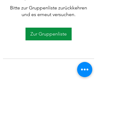
Bitte zur Gruppenliste zurückkehren
und es erneut versuchen.
Zur Gruppenliste
©2021 SVP Regio Kerzers.