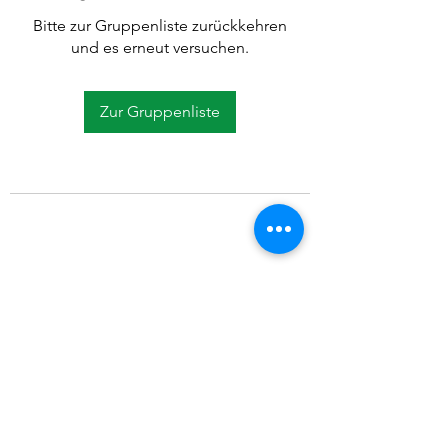
Bitte zur Gruppenliste zurückkehren
und es erneut versuchen.
Zur Gruppenliste
©2021 SVP Regio Kerzers.