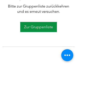
Bitte zur Gruppenliste zurückkehren
und es erneut versuchen.
Zur Gruppenliste
©2021 SVP Regio Kerzers.