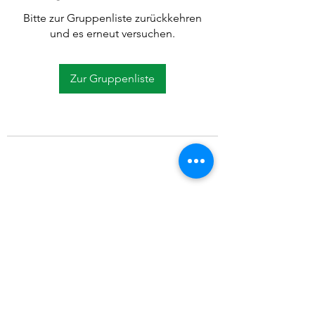
Bitte zur Gruppenliste zurückkehren
und es erneut versuchen.
Zur Gruppenliste
©2021 SVP Regio Kerzers.