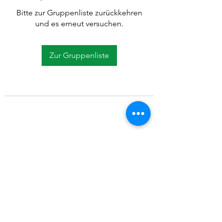
Bitte zur Gruppenliste zurückkehren
und es erneut versuchen.
Zur Gruppenliste
©2021 SVP Regio Kerzers.