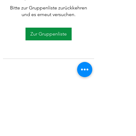
Bitte zur Gruppenliste zurückkehren
und es erneut versuchen.
Zur Gruppenliste
©2021 SVP Regio Kerzers.