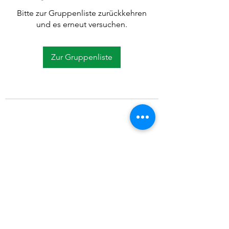
Bitte zur Gruppenliste zurückkehren
und es erneut versuchen.
Zur Gruppenliste
©2021 SVP Regio Kerzers.