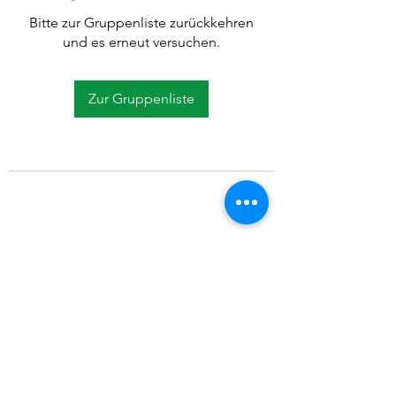
Bitte zur Gruppenliste zurückkehren
und es erneut versuchen.
Zur Gruppenliste
©2021 SVP Regio Kerzers.