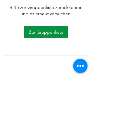
Bitte zur Gruppenliste zurückkehren
und es erneut versuchen.
Zur Gruppenliste
©2021 SVP Regio Kerzers.