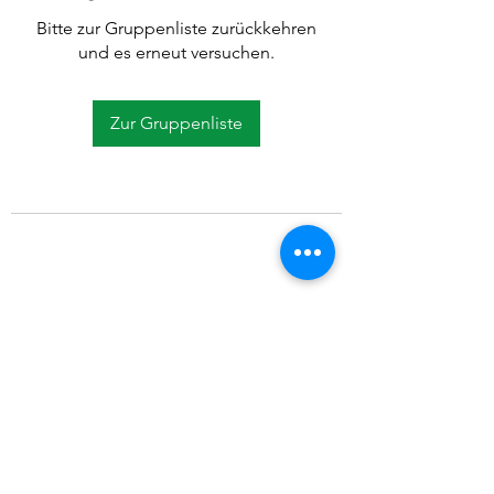
Bitte zur Gruppenliste zurückkehren
und es erneut versuchen.
Zur Gruppenliste
©2021 SVP Regio Kerzers.