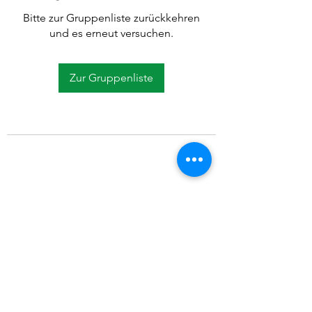
Bitte zur Gruppenliste zurückkehren
und es erneut versuchen.
Zur Gruppenliste
©2021 SVP Regio Kerzers.