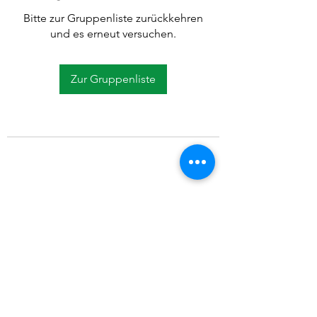
Bitte zur Gruppenliste zurückkehren
und es erneut versuchen.
Zur Gruppenliste
©2021 SVP Regio Kerzers.