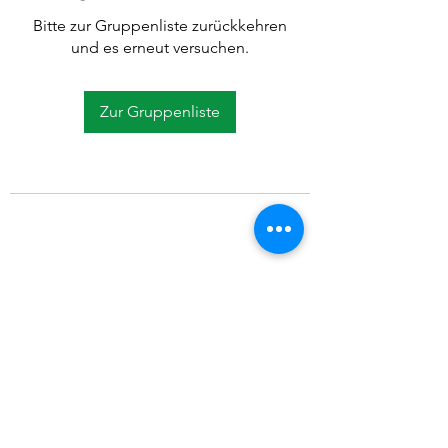
Bitte zur Gruppenliste zurückkehren
und es erneut versuchen.
Zur Gruppenliste
©2021 SVP Regio Kerzers.