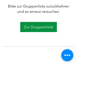
Bitte zur Gruppenliste zurückkehren
und es erneut versuchen.
Zur Gruppenliste
©2021 SVP Regio Kerzers.