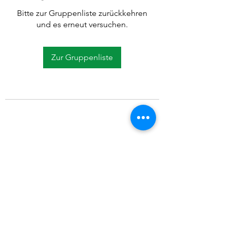
Bitte zur Gruppenliste zurückkehren
und es erneut versuchen.
Zur Gruppenliste
©2021 SVP Regio Kerzers.