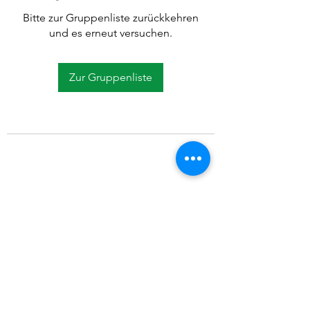
Bitte zur Gruppenliste zurückkehren
und es erneut versuchen.
Zur Gruppenliste
©2021 SVP Regio Kerzers.