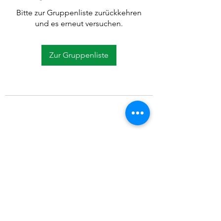
Bitte zur Gruppenliste zurückkehren
und es erneut versuchen.
Zur Gruppenliste
©2021 SVP Regio Kerzers.