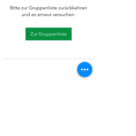
Bitte zur Gruppenliste zurückkehren
und es erneut versuchen.
Zur Gruppenliste
©2021 SVP Regio Kerzers.