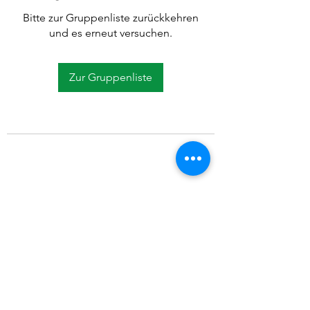
Bitte zur Gruppenliste zurückkehren
und es erneut versuchen.
Zur Gruppenliste
©2021 SVP Regio Kerzers.