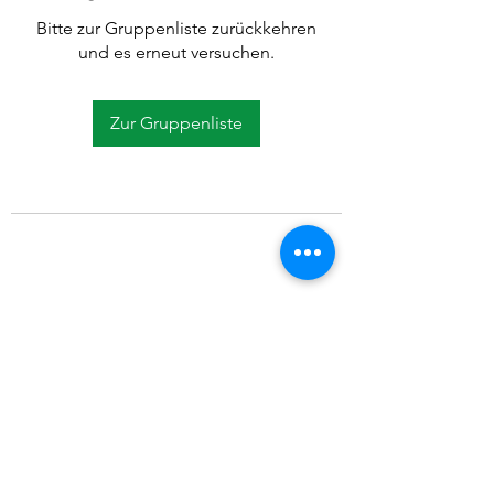
Bitte zur Gruppenliste zurückkehren
und es erneut versuchen.
Zur Gruppenliste
©2021 SVP Regio Kerzers.