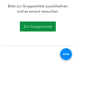
Bitte zur Gruppenliste zurückkehren
und es erneut versuchen.
Zur Gruppenliste
©2021 SVP Regio Kerzers.